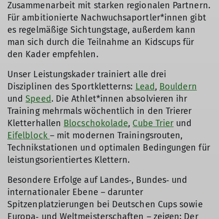
Zusammenarbeit mit starken regionalen Partnern.
Für ambitionierte Nachwuchsaportler*innen gibt
es regelmäßige Sichtungstage, außerdem kann
man sich durch die Teilnahme an Kidscups für
den Kader empfehlen.
Unser Leistungskader trainiert alle drei
Disziplinen des Sportkletterns:
Lead
,
Bouldern
und
Speed
. Die Athlet*innen absolvieren ihr
Training mehrmals wöchentlich in den Trierer
Kletterhallen
Blocschokolade
,
Cube Trier
und
Eifelblock
– mit modernen Trainingsrouten,
Technikstationen und optimalen Bedingungen für
leistungsorientiertes Klettern.
Besondere Erfolge auf Landes‑, Bundes‑ und
internationaler Ebene – darunter
Spitzenplatzierungen bei Deutschen Cups sowie
Europa‑ und Weltmeisterschaften – zeigen: Der