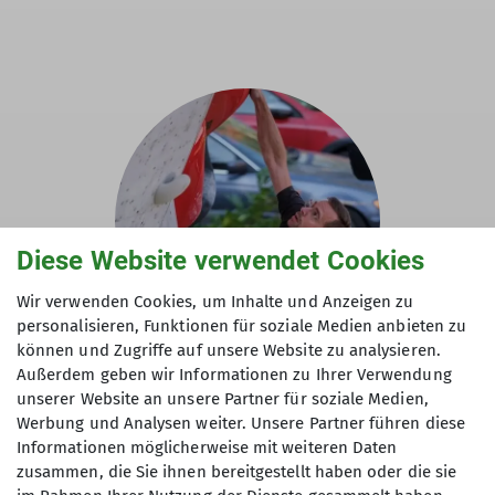
Diese Website verwendet Cookies
Wir verwenden Cookies, um Inhalte und Anzeigen zu
personalisieren, Funktionen für soziale Medien anbieten zu
können und Zugriffe auf unsere Website zu analysieren.
Außerdem geben wir Informationen zu Ihrer Verwendung
Sebastian Kohns
unserer Website an unsere Partner für soziale Medien,
Werbung und Analysen weiter. Unsere Partner führen diese
Informationen möglicherweise mit weiteren Daten
Referat Wettkampfklettern
zusammen, die Sie ihnen bereitgestellt haben oder die sie
Kletterbetreuer*in Breitensport, Trainer*in C