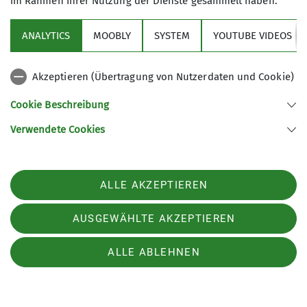
im Rahmen Ihrer Nutzung der Dienste gesammelt haben.
Bouldern Breitensport Indoor
ANALYTICS
MOOBLY
SYSTEM
YOUTUBE VIDEOS
Akzeptieren (Übertragung von Nutzerdaten und Cookie)
Cookie Beschreibung
Verwendete Cookies
ALLE AKZEPTIEREN
AUSGEWÄHLTE AKZEPTIEREN
ALLE ABLEHNEN
Rudolf Pull