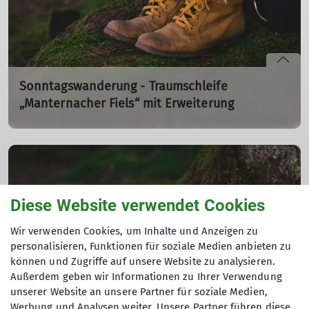
Sonntagswanderung - Traumschleife
„Manternacher Fiels“ mit Erweiterung
So. 14.06.2026 11:30 Uhr
Die Wanderung führt uns durch das gleichnamigen
Luxemburger Naturschutzgebiet...
mehr erfahren
Diese Website verwendet Cookies
Wir verwenden Cookies, um Inhalte und Anzeigen zu
personalisieren, Funktionen für soziale Medien anbieten zu
können und Zugriffe auf unsere Website zu analysieren.
Außerdem geben wir Informationen zu Ihrer Verwendung
unserer Website an unsere Partner für soziale Medien,
Werbung und Analysen weiter. Unsere Partner führen diese