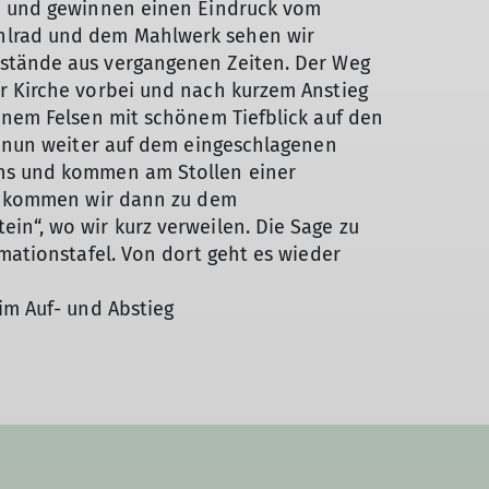
in und gewinnen einen Eindruck vom
lrad und dem Mahlwerk sehen wir
stände aus vergangenen Zeiten. Der Weg
r Kirche vorbei und nach kurzem Anstieg
inem Felsen mit schönem Tiefblick auf den
t nun weiter auf dem eingeschlagenen
hs und kommen am Stollen einer
en kommen wir dann zu dem
in“, wo wir kurz verweilen. Die Sage zu
rmationstafel. Von dort geht es wieder
im Auf- und Abstieg