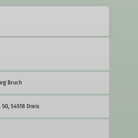
urg Bruch
L 50, 54518 Dreis