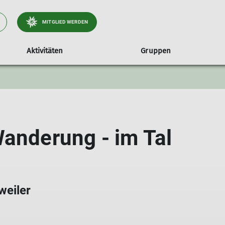
MITGLIED WERDEN
Aktivitäten
Gruppen
Wanderung - im Tal
weiler