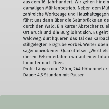
aus dem 16. Jahrhundert. Wir gehen hine
damaligen Mühlenbetrieb. Neben dem Müh
zahlreiche Werkzeuge und Haushaltsgegen
führt uns dann über die Salmbrücke an de
durch den Wald. Ein kurzer Abstecher zu e
Ort Bruch und die Burg lohnt sich. Es geh
Waldweg, durchqueren das Tal des Karbac
stillgelegten Erzgrube vorbei. Weiter ob
sagenumwobenen Quarzitfelsen „Werthelste
diesem Felsen erfahren wir auf einer Info
hinunter nach Dreis.
Profil: Länge rund 12 km, 244 Höhenmeter 
Dauer: 4,5 Stunden mit Pausen