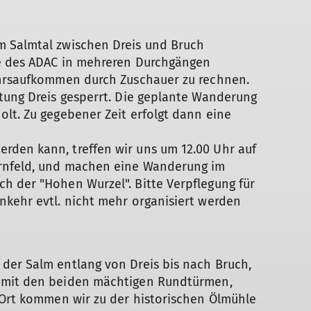
m Salmtal zwischen Dreis und Bruch
ye des ADAC in mehreren Durchgängen
ehrsaufkommen durch Zuschauer zu rechnen.
tung Dreis gesperrt. Die geplante Wanderung
lt. Zu gegebener Zeit erfolgt dann eine
den kann, treffen wir uns um 12.00 Uhr auf
ernfeld, und machen eine Wanderung im
h der "Hohen Wurzel". Bitte Verpflegung für
nkehr evtl. nicht mehr organisiert werden
der Salm entlang von Dreis bis nach Bruch,
 mit den beiden mächtigen Rundtürmen,
 Ort kommen wir zu der historischen Ölmühle