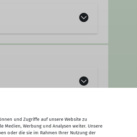
n Trier, in den Mittelgebirgen oder
tur- und Umweltschutz ein. Komm
e
önnen und Zugriffe auf unsere Website zu
ale Medien, Werbung und Analysen weiter. Unsere
ben oder die sie im Rahmen Ihrer Nutzung der