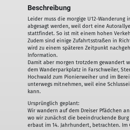
Beschreibung
Leider muss die morgige U12-Wanderung i
abgesagt werden, weil dort eine Autorall
stattfindet. So ist mit einem hohen Verk
Zudem sind einige Zufahrtsstraßen in Rich
wird zu einem späteren Zeitpunkt nachgeho
Information.
Damit aber morgen trotzdem gewandert wer
dem Wanderparkplatz in Farschweiler, St
Hochwald zum Pionierweiher und im Bereic
unterwegs mitnehmen, weil eine Schlussei
kann.
Ursprünglich geplant:
Wir wandern auf dem Dreiser Pfädchen an 
wo wir zunächst die beeindruckende Burg
erbaut im 14. Jahrhundert, betrachten. Im