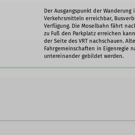
Der Ausgangspunkt der Wanderung ist
Verkehrsmitteln erreichbar, Busve
Verfügung. Die Moselbahn fährt n
zu Fuß den Parkplatz erreichen kann
der Seite des VRT nachschauen. Alt
Fahrgemeinschaften in Eigenregie n
untereinander gebildet werden.
hecker@dav-trier.de