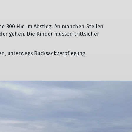
 und 300 Hm im Abstieg. An manchen Stellen
er gehen. Die Kinder müssen trittsicher
en, unterwegs Rucksackverpflegung