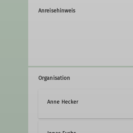
Anreisehinweis
Organisation
Anne Hecker
0162 / 496 3351
anne.