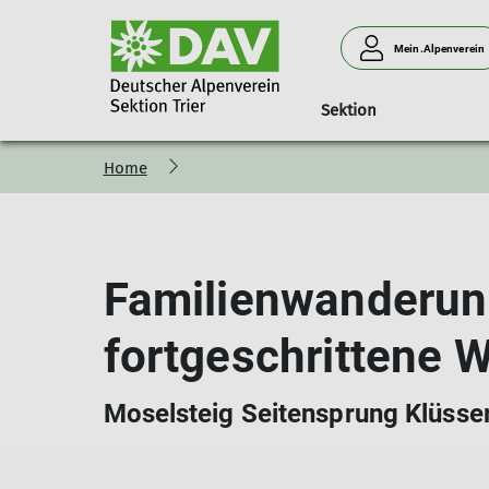
Mein.Alpenverein
Sektion
Home
Familienwanderun
fortgeschrittene 
Moselsteig Seitensprung Klüss