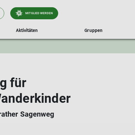
MITGLIED WERDEN
Aktivitäten
Gruppen
g für
Wanderkinder
erather Sagenweg