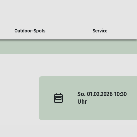
Outdoor-Spots
Service
So. 01.02.2026 10:30
Uhr