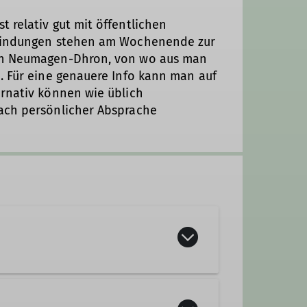
 relativ gut mit öffentlichen
rbindungen stehen am Wochenende zur
ach Neumagen-Dhron, von wo aus man
. Für eine genauere Info kann man auf
ernativ können wie üblich
ach persönlicher Absprache