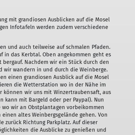
ng mit grandiosen Ausblicken auf die Mosel
igen Infotafeln werden zudem verschiedene
gen und auch teilweise auf schmalen Pfaden.
auf in das Kerbtal. Oben angekommen geht es
 bergauf. Nachdem wir ein Stück durch den
nd wir wandern in und durch die Weinberge.
en einen grandiosen Ausblick auf die Mosel
ieren die Wetterstation wo in der Nähe im
er können wir uns mit Winzertraubensaft, aus
n kann mit Bargeld oder per Paypal). Nun
che wo wir an Obstplantagen vorbeikommen
h einen altes Weinbergsgelände gehen. Von
 zurück Richtung Parkplatz. Auf dieser
glichkeiten die Ausblicke zu genießen und