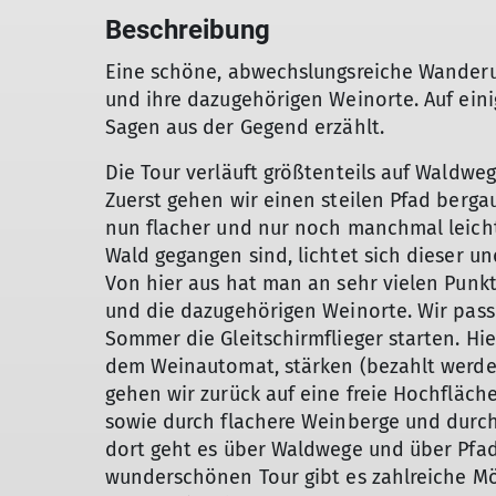
Beschreibung
Eine schöne, abwechslungsreiche Wanderu
und ihre dazugehörigen Weinorte. Auf ein
Sagen aus der Gegend erzählt.
Die Tour verläuft größtenteils auf Waldwe
Zuerst gehen wir einen steilen Pfad berg
nun flacher und nur noch manchmal leicht
Wald gegangen sind, lichtet sich dieser u
Von hier aus hat man an sehr vielen Punkt
und die dazugehörigen Weinorte. Wir pass
Sommer die Gleitschirmflieger starten. Hi
dem Weinautomat, stärken (bezahlt werde
gehen wir zurück auf eine freie Hochflä
sowie durch flachere Weinberge und durc
dort geht es über Waldwege und über Pfade
wunderschönen Tour gibt es zahlreiche Mö