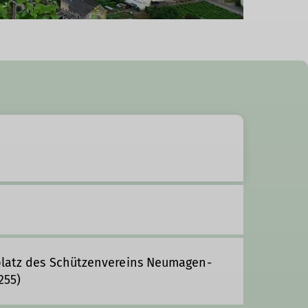
kplatz des Schützenvereins Neumagen-
255)