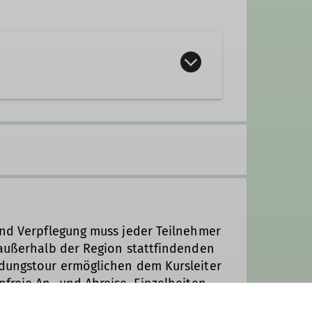
und Verpflegung muss jeder Teilnehmer
 außerhalb der Region stattfindenden
ldungstour ermöglichen dem Kursleiter
nfreie An- und Abreise. Einzelheiten