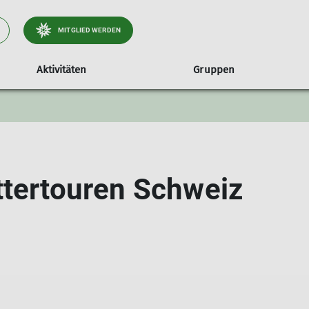
MITGLIED WERDEN
Aktivitäten
Gruppen
ttertouren Schweiz