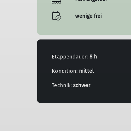
wenige frei
Etappendauer:
8 h
Kondition:
mittel
Technik:
schwer