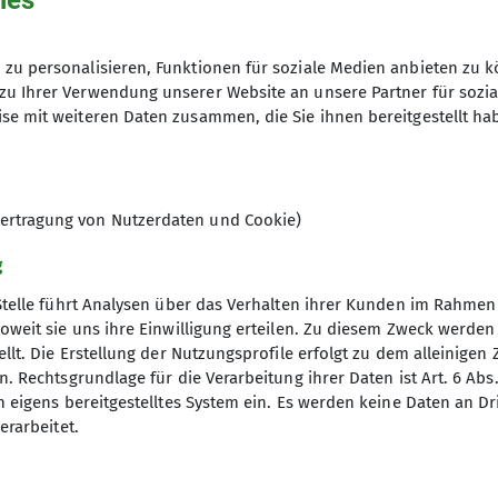
ies
zu personalisieren, Funktionen für soziale Medien anbieten zu k
zu Ihrer Verwendung unserer Website an unsere Partner für sozi
3
se mit weiteren Daten zusammen, die Sie ihnen bereitgestellt ha
ertragung von Nutzerdaten und Cookie)
g
Stelle führt Analysen über das Verhalten ihrer Kunden im Rahmen
oweit sie uns ihre Einwilligung erteilen. Zu diesem Zweck werde
llt. Die Erstellung der Nutzungsprofile erfolgt zu dem alleinigen 
s
. Rechtsgrundlage für die Verarbeitung ihrer Daten ist Art. 6 Abs. 
n eigens bereitgestelltes System ein. Es werden keine Daten an D
Klettererlaubnis
erarbeitet.
okolade
k Trier